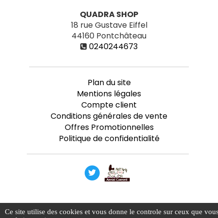
QUADRA SHOP
18 rue Gustave Eiffel
44160
Pontchâteau
0240244673
Plan du site
Mentions légales
Compte client
Conditions générales de vente
Offres Promotionnelles
Politique de confidentialité
Ce site utilise des cookies et vous donne le controle sur ceux que vou