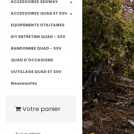
ACCESSOIRES SEGWAY
ACCESSOIRES QUAD ET SSV
EQUIPEMENTS UTILITAIRES
KIT ENTRETIEN QUAD - SSV
RANDONNEE QUAD - SSV
QUAD D'OCCASIONS
OUTILLAGE QUAD ET SSV
Nouveautés
Vente
Votre panier
et Pay
Aucun article