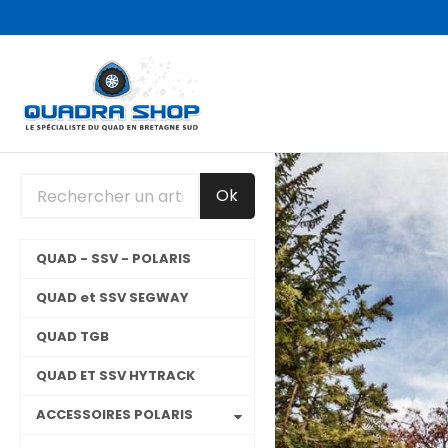
Panneau de gestion des cookies
Précédent
Ok
QUAD - SSV - POLARIS
QUAD et SSV SEGWAY
QUAD TGB
QUAD ET SSV HYTRACK
ACCESSOIRES POLARIS