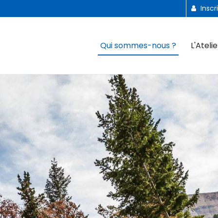
Inscr
Qui sommes-nous ?
L'Atelie