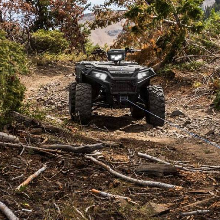
 de Quad en Bretagne
s de la Loire