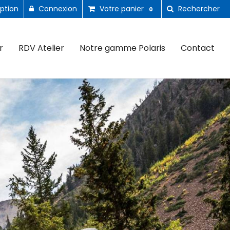
iption
Connexion
Votre panier
Rechercher
0
r
RDV Atelier
Notre gamme Polaris
Contact
Suiva