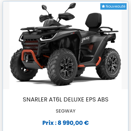
Nouveauté
SNARLER AT6L DELUXE EPS ABS
SEGWAY
Prix : 8 990,00 €