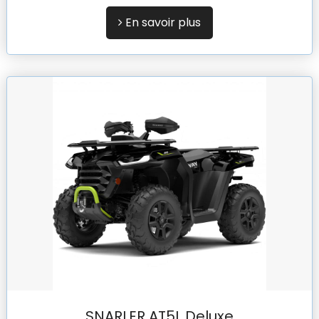
En savoir plus
SNARLER AT5L Deluxe