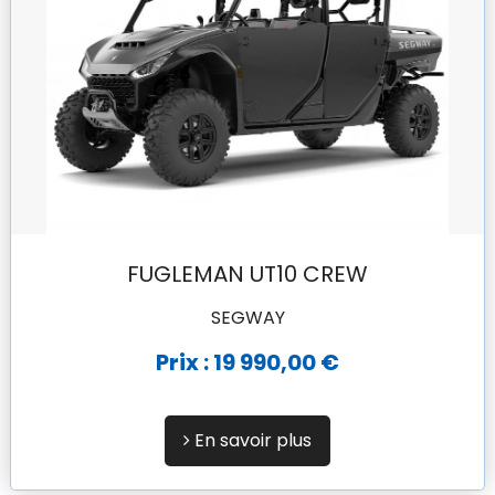
FUGLEMAN UT10 CREW
SEGWAY
Prix : 19 990,00 €
En savoir plus