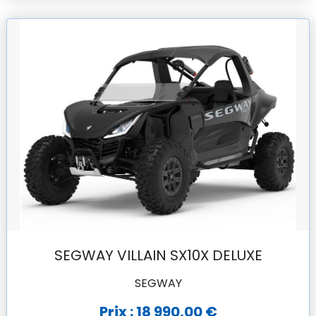
SEGWAY VILLAIN SX10X DELUXE
SEGWAY
Prix : 18 990,00 €