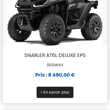
SNARLER AT6L DELUXE EPS
SEGWAY
Prix : 8 490,00 €
En savoir plus