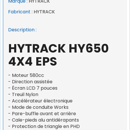
Marque :
HYTRACK
Fabricant :
HYTRACK
Description :
HYTRACK HY650
4X4 EPS
- Moteur 580cc
- Direction assistée
- Écran LCD 7 pouces
- Treuil Nylon
- Accélérateur électronique
- Mode de conduite Works
- Pare-buffle avant et arrière
- Cale-pieds alu antidérapants
- Protection de triangle en PHD