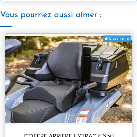
Vous pourriez aussi aimer :
Nouveauté
COFFRE ARRIERE HYTRACK 650